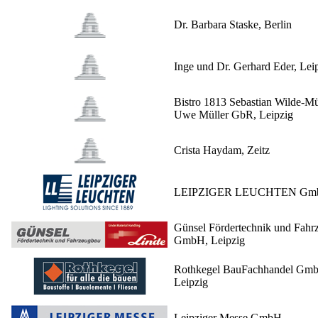
Dr. Barbara Staske, Berlin
Inge und Dr. Gerhard Eder, Lei
Bistro 1813 Sebastian Wilde-Mü
Uwe Müller GbR, Leipzig
Crista Haydam, Zeitz
LEIPZIGER LEUCHTEN Gm
Günsel Fördertechnik und Fahr
GmbH, Leipzig
Rothkegel BauFachhandel Gm
Leipzig
Leipziger Messe GmbH