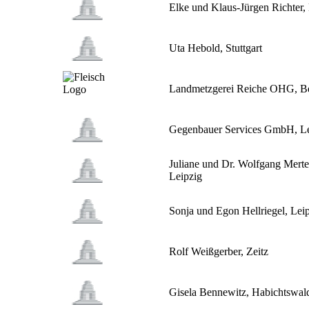
Elke und Klaus-Jürgen Richter,
Uta Hebold, Stuttgart
Landmetzgerei Reiche OHG, B
Gegenbauer Services GmbH, Le
Juliane und Dr. Wolfgang Merte
Leipzig
Sonja und Egon Hellriegel, Lei
Rolf Weißgerber, Zeitz
Gisela Bennewitz, Habichtswal