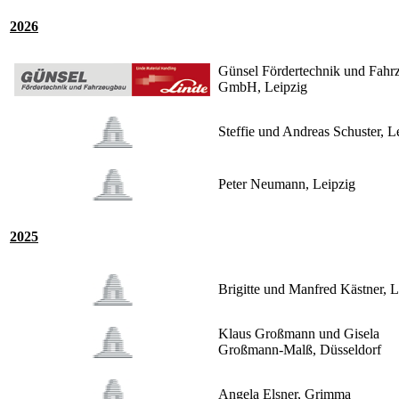
2026
Günsel Fördertechnik und Fahr
GmbH, Leipzig
Steffie und Andreas Schuster, L
Peter Neumann, Leipzig
2025
Brigitte und Manfred Kästner, L
Klaus Großmann und Gisela
Großmann-Malß, Düsseldorf
Angela Elsner, Grimma