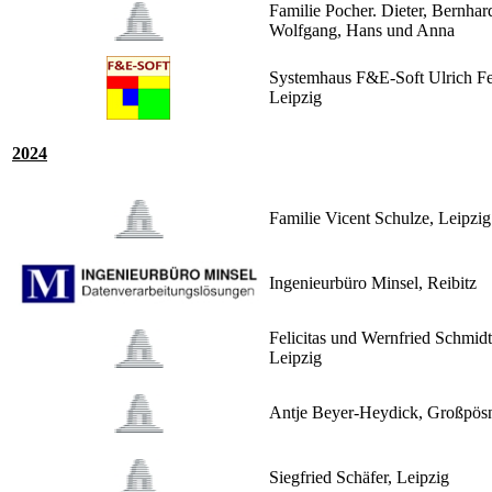
Familie Pocher. Dieter, Bernhar
Wolfgang, Hans und Anna
Systemhaus F&E-Soft Ulrich Fe
Leipzig
2024
Familie Vicent Schulze, Leipzig
Ingenieurbüro Minsel, Reibitz
Felicitas und Wernfried Schmidt
Leipzig
Antje Beyer-Heydick, Großpös
Siegfried Schäfer, Leipzig