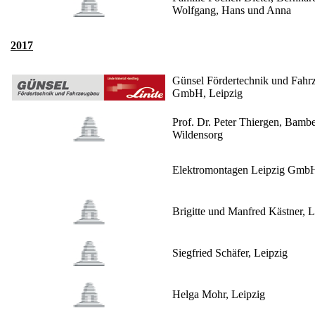
Wolfgang, Hans und Anna
2017
Günsel Fördertechnik und Fahr
GmbH, Leipzig
Prof. Dr. Peter Thiergen, Bamb
Wildensorg
Elektromontagen Leipzig Gmb
Brigitte und Manfred Kästner, L
Siegfried Schäfer, Leipzig
Helga Mohr, Leipzig