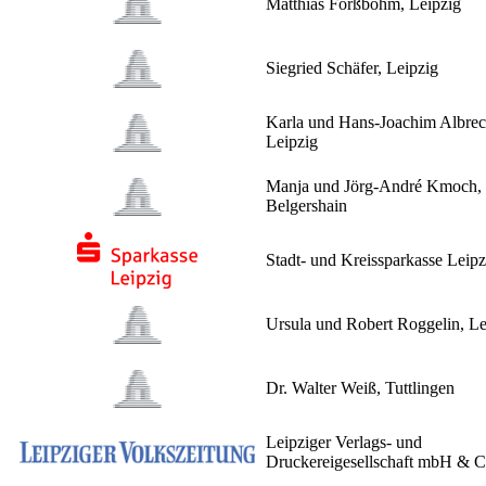
Matthias Forßbohm, Leipzig
Siegried Schäfer, Leipzig
Karla und Hans-Joachim Albrec
Leipzig
Manja und Jörg-André Kmoch,
Belgershain
Stadt- und Kreissparkasse Leipz
Ursula und Robert Roggelin, Le
Dr. Walter Weiß, Tuttlingen
Leipziger Verlags- und
Druckereigesellschaft mbH & 