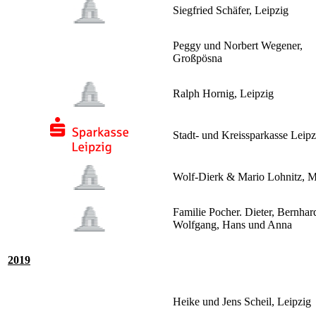
Siegfried Schäfer, Leipzig
Peggy und Norbert Wegener,
Großpösna
Ralph Hornig, Leipzig
Stadt- und Kreissparkasse Leipz
Wolf-Dierk & Mario Lohnitz, 
Familie Pocher. Dieter, Bernhar
Wolfgang, Hans und Anna
2019
Heike und Jens Scheil, Leipzig