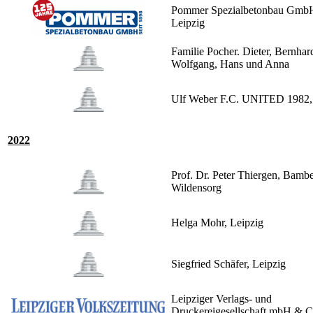
Pommer Spezialbetonbau Gmb
Leipzig
Familie Pocher. Dieter, Bernhar
Wolfgang, Hans und Anna
Ulf Weber F.C. UNITED 1982,
2022
Prof. Dr. Peter Thiergen, Bamb
Wildensorg
Helga Mohr, Leipzig
Siegfried Schäfer, Leipzig
Leipziger Verlags- und
Druckereigesellschaft mbH & 