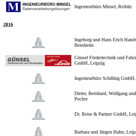
Ingenieurbüro Minsel, Reibitz
2016
Ingeborg und Hans Erich Hand
Bensheim
Günsel Fördertechnik und Fahr
GmbH, Leipzig
Ingenieurbüro Schilling GmbH,
Dieter, Bernhard, Wolfgang un
Pocher
Dr. Reise & Partner GmbH, Lei
Barbara und Jürgen Hahn, Lei