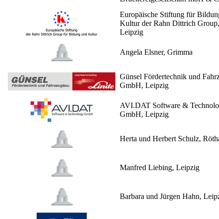
Europäische Stiftung für Bildu
Kultur der Rahn Dittrich Group
Leipzig
Angela Elsner, Grimma
Günsel Fördertechnik und Fahr
GmbH, Leipzig
AVI.DAT Software & Technol
GmbH, Leipzig
Herta und Herbert Schulz, Röth
Manfred Liebing, Leipzig
Barbara und Jürgen Hahn, Leip