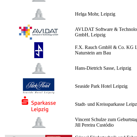
Helga Mohr, Leipzig
AVI.DAT Software & Technol
GmbH, Leipzig
F.X. Rauch GmbH & Co. KG L
Naturstein am Bau
Hans-Dietrich Sasse, Leipzig
Seaside Park Hotel Leipzig
Stadt- und Kreissparkasse Leipz
Vincent Schulze zum Geburtsta
Jill Pereira Custódio