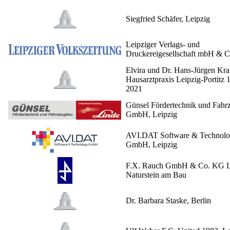
Siegfried Schäfer, Leipzig
Leipziger Verlags- und
Druckereigesellschaft mbH & 
Elvira und Dr. Hans-Jürgen Kra
Hausarztpraxis Leipzig-Portitz 
2021
Günsel Fördertechnik und Fahr
GmbH, Leipzig
AVI.DAT Software & Technol
GmbH, Leipzig
F.X. Rauch GmbH & Co. KG L
Naturstein am Bau
Dr. Barbara Staske, Berlin