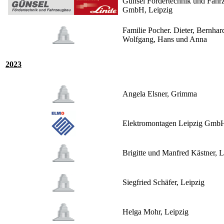
Günsel Fördertechnik und Fahr
GmbH, Leipzig
Familie Pocher. Dieter, Bernhar
Wolfgang, Hans und Anna
2023
Angela Elsner, Grimma
Elektromontagen Leipzig Gmb
Brigitte und Manfred Kästner, L
Siegfried Schäfer, Leipzig
Helga Mohr, Leipzig