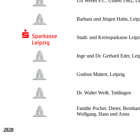
Ulf Weber F.C. United 1982, Le
Barbara und Jürgen Hahn, Leip
Stadt- und Kreissparkasse Leipz
Inge und Dr. Gerhard Eder, Lei
Gudrun Mattert, Leipzig
Dr. Walter Weiß, Tuttlingen
Familie Pocher. Dieter, Bernhar
Wolfgang, Hans und Anna
2020