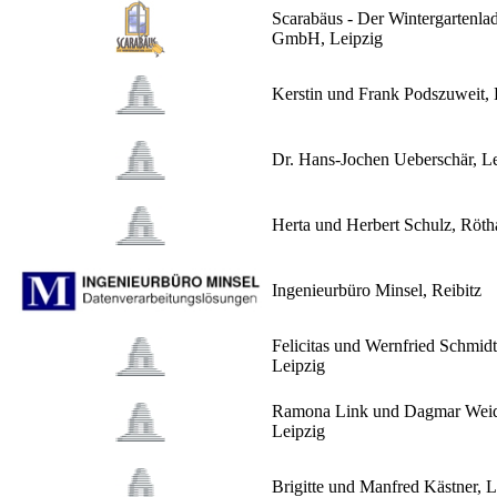
Scarabäus - Der Wintergartenla
GmbH, Leipzig
Kerstin und Frank Podszuweit, 
Dr. Hans-Jochen Ueberschär, L
Herta und Herbert Schulz, Röth
Ingenieurbüro Minsel, Reibitz
Felicitas und Wernfried Schmidt
Leipzig
Ramona Link und Dagmar Weid
Leipzig
Brigitte und Manfred Kästner, L