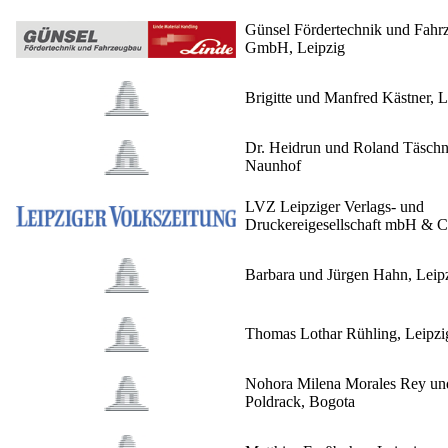
Günsel Fördertechnik und Fahr
GmbH, Leipzig
Brigitte und Manfred Kästner, L
Dr. Heidrun und Roland Täschn
Naunhof
LVZ Leipziger Verlags- und
Druckereigesellschaft mbH & 
Barbara und Jürgen Hahn, Leip
Thomas Lothar Rühling, Leipzi
Nohora Milena Morales Rey un
Poldrack, Bogota