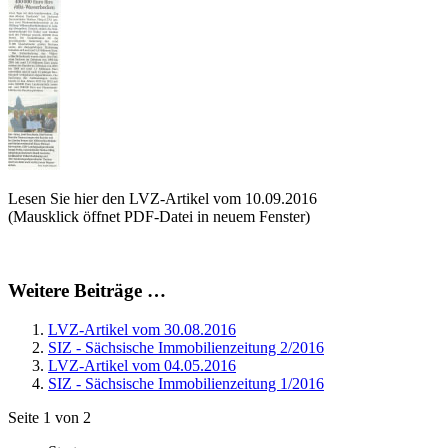
Lesen Sie hier den LVZ-Artikel vom 10.09.2016
(Mausklick öffnet PDF-Datei in neuem Fenster)
Weitere Beiträge …
LVZ-Artikel vom 30.08.2016
SIZ - Sächsische Immobilienzeitung 2/2016
LVZ-Artikel vom 04.05.2016
SIZ - Sächsische Immobilienzeitung 1/2016
Seite 1 von 2