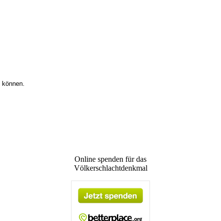
u können.
Online spenden für das
Völkerschlachtdenkmal