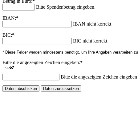
Betrag in Euro:
*
Bitte Spendenbetrag eingeben.
IBAN:
*
IBAN nicht korrekt
BIC:
*
BIC nicht korrekt
* Diese Felder werden mindestens benötigt, um Ihre Angaben verarbeiten z
Bitte die angezeigten Zeichen eingeben:
*
Bitte die angezeigten Zeichen eingeben
Daten abschicken
Daten zurücksetzen