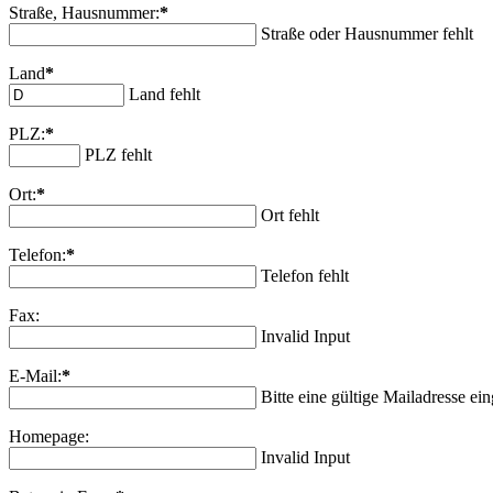
Straße, Hausnummer:
*
Straße oder Hausnummer fehlt
Land
*
Land fehlt
PLZ:
*
PLZ fehlt
Ort:
*
Ort fehlt
Telefon:
*
Telefon fehlt
Fax:
Invalid Input
E-Mail:
*
Bitte eine gültige Mailadresse ei
Homepage:
Invalid Input