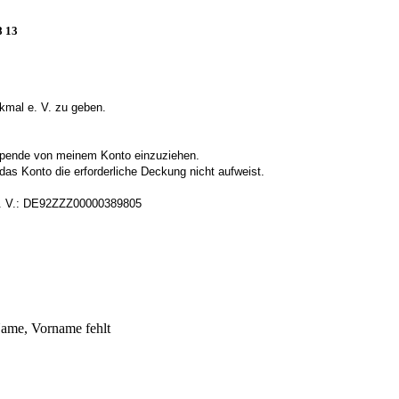
8 13
nkmal e. V. zu geben.
 Spende von meinem Konto einzuziehen.
 das Konto die erforderliche Deckung nicht aufweist.
 e. V.: DE92ZZZ00000389805
ame, Vorname fehlt