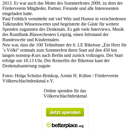
2013. Er war auch das Motto des Sommerfestes 2009, zu dem der
Förderverein Mitglieder, Partner, Freunde und alle Interessenten
eingeladen hatte.
Paul Fröhlich vermittelte mit viel Witz und Humor in verschiedenen
Talkrunden Wissenswertes und begeisterte die Gäste für weitere
Spenden zugunsten des Denkmals. Es gab viele Interviews, Musik
des Rundfunk-Blasorchesters Leipzig, einen Infostand der
Bundeswehr und Kindermalen.
Neu war, dass die 100 Teilnehmer der 6. LE Biketour „Ein Herz für
´s Völki“ erstmals zum Sommerfest ihren Start auf den 450 km
langen nonstop-Kurs nach Berlin und zurück vollzogen. Der Start
erfolge um 18.13 Uhr. Der Reinerlös der Biketour kam der
Denkmalsanierung zugute.
Fotos: Helga Schulze-Brinkop, Armin H. Kühne / Förderverein
Völkerschlachtdenkmal e.V.
Online spenden für das
Völkerschlachtdenkmal